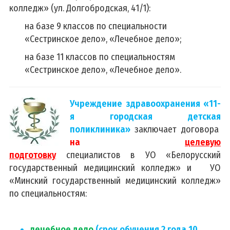
колледж» (ул. Долгобродская, 41/1):
на базе 9 классов по специальности
«Сестринское дело», «Лечебное дело»;
на базе 11 классов по специальностям
«Сестринское дело», «Лечебное дело».
Учреждение здравоохранения «11-
я городская детская
поликлиника»
заключает договора
на
целевую
подготовку
специалистов в УО «Белорусский
государственный медицинский колледж» и УО
«Минский государственный медицинский колледж»
по специальностям:
лечебное дело
(срок обучения 2 года 10