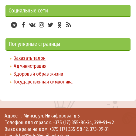
Социальные сети
Популярные страницы
Заказать талон
Администрация
Здоровый образ жизни
Государственная символика
Адрес: г. Минск, ул. Никифорова, д.5
Телефон для справок:
+375 (17) 355-86-34
,
399-91-42
Вызов врача на дом:
+375 (17) 355-58-12
,
373-99-31
E-mail:
lpu11gdp@mail.belpak.by