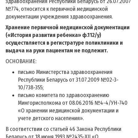
здравоохранения Республики Беларусь от 26.07.2007
№774, относится к первичной медицинской
документации учреждения здравоохранения.
Хранение первичной медицинской документации
(«История развития ребенка» ф.112/у)
осуществляется в регистратуре поликлиники и
выдача на руки пациентам не подлежит.
ОСНОВАНИЕ:
письмо Министерства здравоохранения
Республики Беларусь от 31.07.2009 №02-3-
10/738-355;
письмо комитета по здравоохранению
Мингорисполкома от 08.06.2016 №4-4/УН-740
«О хранении медицинской документации и
учете детского населения».
В соответствии со статьей 46 Закона Республики
Беларусь от 18 июня 1993 №2435-XII «О