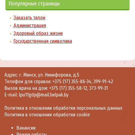
Популярные страницы
Заказать талон
Администрация
Здоровый образ жизни
Государственная символика
Адрес: г. Минск, ул. Никифорова, д.5
Телефон для справок:
+375 (17) 355-86-34
,
399-91-42
Вызов врача на дом:
+375 (17) 355-58-12
,
373-99-31
E-mail:
lpu11gdp@mail.belpak.by
Политика в отношении обработки персональных данных
Политика в отношении обработки cookie
Вакансии
Режим работы