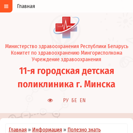
Главная
Министерство здравоохранения Республики Беларусь
Комитет по здравоохранению Мингорисполкома
Учреждение здравоохранения
11-я городская детская
поликлиника г. Минска
РУ
БЕ
EN
Главная
»
Информация
»
Полезно знать