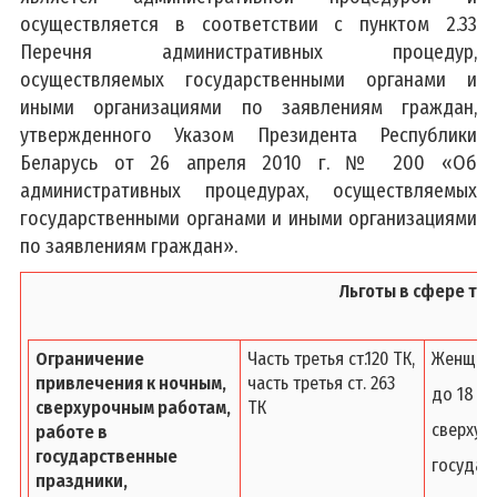
осуществляется в соответствии с пунктом 2.33
Перечня административных процедур,
осуществляемых государственными органами и
иными организациями по заявлениям граждан,
утвержденного Указом Президента Республики
Беларусь от 26 апреля 2010 г. № 200 «Об
административных процедурах, осуществляемых
государственными органами и иными организациями
по заявлениям граждан».
Льготы в сфере тр
Ограничение
Часть третья ст.120 ТК,
Женщины
привлечения к ночным,
часть третья ст. 263
до 18 ле
сверхурочным работам,
ТК
сверхур
работе в
государственные
государ
праздники,