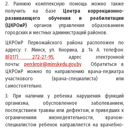
2. Раннюю комплексную помощь можно также
получить на базе
Центра коррекционно-
развивающего обучения и реабилитации
(ЦКРОиР)
органов управления образованием
городских и местных администраций районов.
ЦКРОиР Первомайского района расположен по
адресу: г. Минск, ул. Кнорина, д 14 А. телефон:
8(017) 272-27-95
, адрес электронной
почты:
perckroir@minskedu.gov.by
Обратиться в
ЦКРОиР можно по направлению врача-педиатра
участкового (врача-специалиста) или
самостоятельно.
3. При наличии у ребенка нарушения функций
организма, обусловленное заболеванием,
последствием травмы или дефектом, и приведших к
ограничениям жизнедеятельности, врачом-
специалистом ребенок направляется на врачебно-