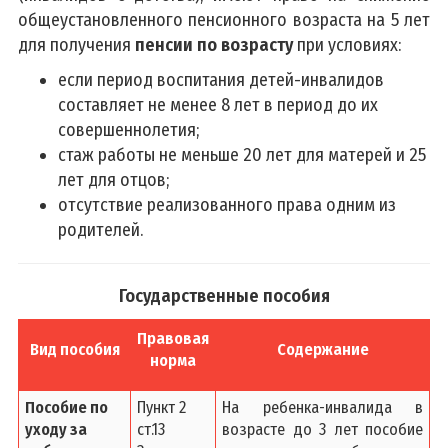
общеустановленного пенсионного возраста на 5 лет
для получения
пенсии по возрасту
при условиях:
если период воспитания детей-инвалидов
составляет не менее 8 лет в период до их
совершеннолетия;
стаж работы не меньше 20 лет для матерей и 25
лет для отцов;
отсутствие реализованного права одним из
родителей.
Государственные пособия
Правовая
Вид пособия
Содержание
норма
Пособие по
Пункт 2
На ребенка-инвалида в
уходу за
ст.13
возрасте до 3 лет пособие