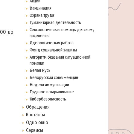
Акции
Вакцинация
Охрана труда
Гуманитарная деятельность
Сексологическая помощь детскому
.00 до
населению
Идеологическая работа
Фонд социальной защиты
Алгоритм оказания ситуационной
помощи
Белая Русь
Белорусский союз женщин
Неделя иммунизации
Грудное вскармливание
Кибербезопасность
Обращения
Контакты
Одно окно
Сервисы