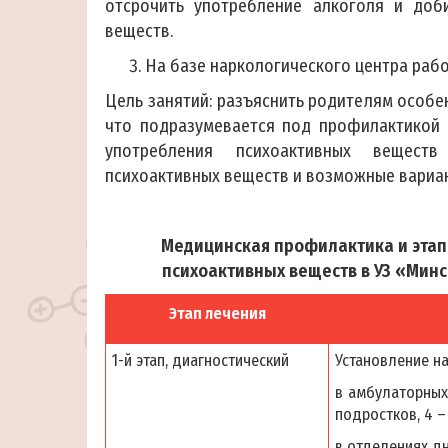
отсрочить употребление алкоголя и доби
веществ.
На базе наркологического центра раб
Цель занятий: разъяснить родителям особе
что подразумевается под профилактикой 
употребления психоактивных веществ
психоактивных веществ и возможные вариан
Медицинская профилактика и этап
психоактивных веществ в УЗ «Мин
Этап лечения
1-й этап, диагностический
Установление н
в амбулаторных
подростков, 4 –
в отделениях д