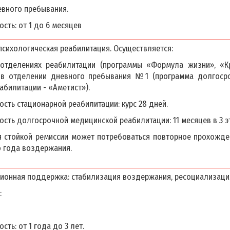
евного пребывания.
сть: от 1 до 6 месяцев
психологическая реабилитация. Осуществляется:
 отделениях реабилитации (программы «Формула жизни», «Кр
 в отделении дневного пребывания №1 (программа долгоср
абилитации - «Аметист»).
сть стационарной реабилитации: курс 28 дней.
сть долгосрочной медицинской реабилитации: 11 месяцев в 3 эт
 стойкой ремиссии может потребоваться повторное прохожде
о года воздержания.
ионная поддержка: стабилизация воздержания, ресоциализаци
:
ть: от 1 года до 3 лет.