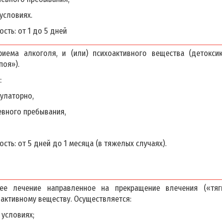
условиях.
ть: от 1 до 5 дней
иема алкоголя, и (или) психоактивного вещества (детоксик
поя»).
:
улаторно,
евного пребывания,
ть: от 5 дней до 1 месяца (в тяжелых случаях).
е лечение направленное на прекращение влечения («тяг
оактивному веществу. Осуществляется:
 условиях;