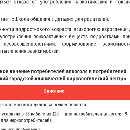
ться отказа от употребления наркотических и токсич
отает «Школа общения с детьми» для родителей.
нности подросткового возраста, психологию взросления 
употребления психоактивных веществ подростками, пр
 несовершеннолетними, формирование зависимос
ты лечения зависимостей.
ное лечение потребителей алкоголя и потребителей
ский городской клинический наркологический центр»
Описание
аркологического диагноза осуществляется:
 условиях в 33 кабинетах (20 – для потребителей алкоголя, 9 
 для наркопотребителей);
невного пребывания;