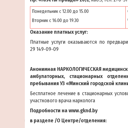
Понедельник с 12.00 до 15.00
Вторник с 16.00 до 19.30
Оказание платных услуг:
Платные услуги оказываются по предварите
29 149-09-09
А
нонимная НАРКОЛОГИЧЕСКАЯ медицинска
амбулаторных, стационарных отделе
пребывания УЗ «Минский городской клин
Бесплатное лечение в стационарных услов
участкового врача нарколога
Подробности на
www
.
gknd
.
by
в разделе /О Центре/отделения: