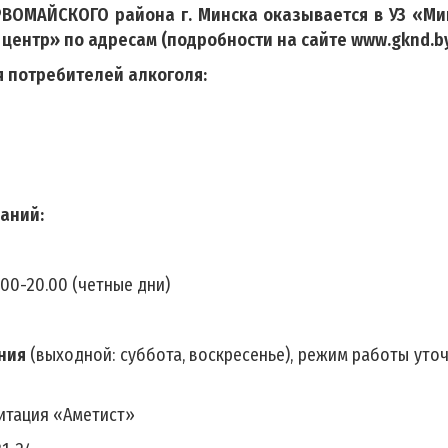
ВОМАЙСКОГО района г. Минска оказывается в УЗ «Ми
центр» по адресам (подробности на сайте www.
gknd
.b
 потребителей алкоголя:
аний:
.00-20.00 (четные дни)
ния
(выходной: суббота, воскресенье), режим работы уто
литация «Аметист»