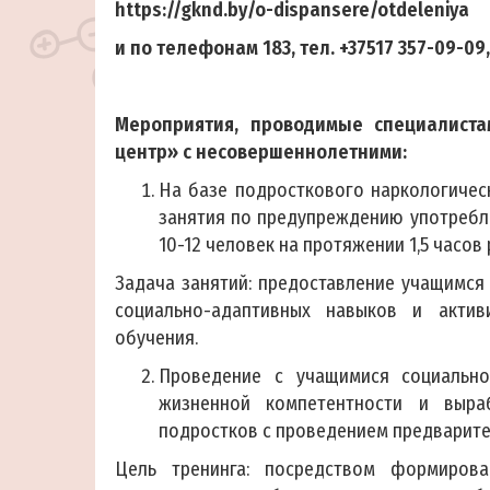
https://gknd.by/o-dispansere/otdeleniya
и по телефонам 183, тел. +37517 357-09-09
Мероприятия, проводимые специалиста
центр» с несовершеннолетними:
На базе подросткового наркологичес
занятия по предупреждению употребле
10-12 человек на протяжении 1,5 часов
Задача занятий: предоставление учащимся
социально-адаптивных навыков и актив
обучения.
Проведение с учащимися социально-
жизненной компетентности и выра
подростков с проведением предварите
Цель тренинга: посредством формиров