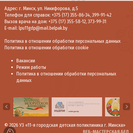
Адрес: г. Минск, ул. Никифорова, д.5
Телефон для справок:
+375 (17) 355-86-34
,
399-91-42
Вызов врача на дом:
+375 (17) 355-58-12
,
373-99-31
E-mail:
lpu11gdp@mail.belpak.by
Политика в отношении обработки персональных данных
Политика в отношении обработки cookie
Вакансии
Режим работы
Политика в отношении обработки персональных
данных
© 2026
УЗ «11-я городская детская поликлиника г. Минска»
ВЕБ-МАСТЕРСКАЯ.БЕЛ