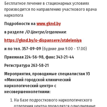
Бесплатное лечение в стационарных условиях
производится по направлению участкового врача
нарколога
Подробности на
www
.
gknd
.
by
в разделе
/О Центре/отделения
:
https://gknd.by/o-dispansere/otdeleniya
и по тел. 357-09-09
(будние дни 9.00 - 17.00)
Приемная 224-56-98, факс 343-21-44
Регистратура 263-58-21
Мероприятия, проводимые специалистам УЗ
«Минский городской клинический
наркологический центр» с
несовершеннолетними:
На базе подросткового наркологического
отделения центра проводятся однодневные