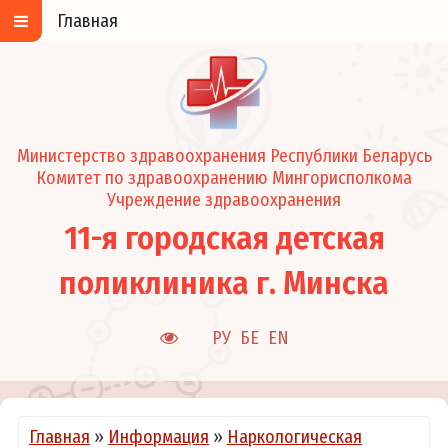
Главная
Министерство здравоохранения Республики Беларусь
Комитет по здравоохранению Мингорисполкома
Учреждение здравоохранения
11-я городская детская
поликлиника г. Минска
РУ
БЕ
EN
Главная
»
Информация
»
Наркологическая