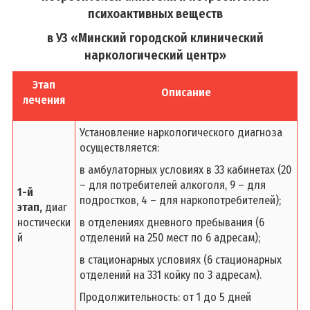
психоактивных веществ
в УЗ «Минский городской клинический
наркологический центр»
Этап
Описание
лечения
Установление наркологического диагноза
осуществляется:
в амбулаторных условиях в 33 кабинетах (20
– для потребителей алкоголя, 9 – для
1-й
подростков, 4 – для наркопотребителей);
этап,
диаг
ностически
в отделениях дневного пребывания (6
й
отделений на 250 мест по 6 адресам);
в стационарных условиях (6 стационарных
отделений на 331 койку по 3 адресам).
Продолжительность: от 1 до 5 дней