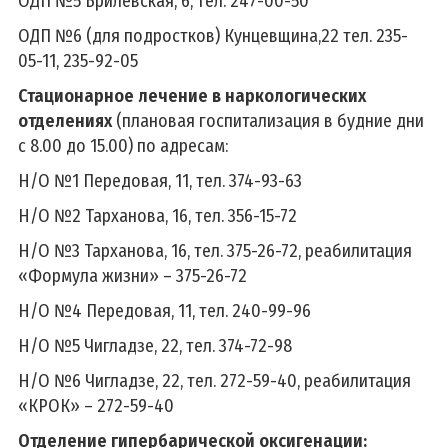
ОДП №5 Брилевская, 6, тел. 247-00-50
ОДП №6 (для подростков) Кунцевщина,22 тел. 235-
05-11, 235-92-05
Стационарное лечение в наркологических
отделениях
(плановая госпитализация в будние дни
с 8.00 до 15.00) по адресам:
Н/О №1 Передовая, 11, тел. 374-93-63
Н/О №2 Тарханова, 16, тел. 356-15-72
Н/О №3 Тарханова, 16, тел. 375-26-72, реабилитация
«Формула жизни» – 375-26-72
Н/О №4 Передовая, 11, тел. 240-99-96
Н/О №5 Чигладзе, 22, тел. 374-72-98
Н/О №6 Чигладзе, 22, тел. 272-59-40, реабилитация
«КРОК» – 272-59-40
Отделение гипербарической оксигенации: