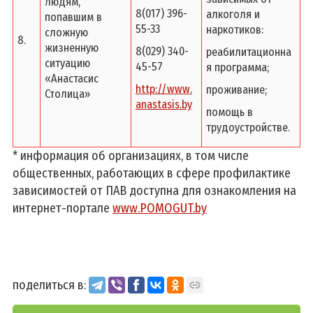
людям,
8(017) 396-
алкоголя и
попавшим в
55-33
наркотиков:
сложную
8.
жизненную
8(029) 340-
реабилитационна
ситуацию
45-57
я программа;
«Анастасис
http://www.
проживание;
Столица»
anastasis.by
помощь в
трудоустройстве.
* информация об организациях, в том числе
общественных, работающих в сфере профилактике
зависимостей от ПАВ доступна для ознакомления на
интернет-портале
www.POMOGUT.by
поделиться в: