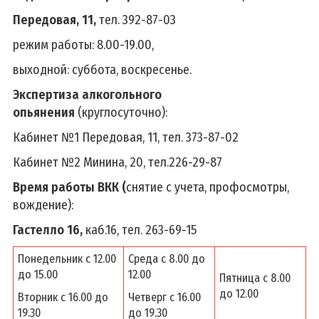
Передовая, 11,
тел. 392-87-03
режим работы: 8.00-19.00,
выходной: суббота, воскресенье.
Экспертиза алкогольного
опьянения
(круглосуточно):
Кабинет №1 Передовая, 11, тел. 373-87-02
Кабинет №2 Минина, 20, тел.226-29-87
Время работы ВКК (
снятие с учета, профосмотры,
вождение):
Гастелло 16,
каб.16, тел. 263-69-15
Понедельник с 12.00
Среда с 8.00 до
до 15.00
12.00
Пятница с 8.00
до 12.00
Вторник с 16.00 до
Четверг с 16.00
19.30
до 19.30