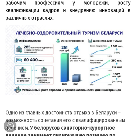
рабочим профессиям у молодежи, росту
квалификации кадров и внедрению инноваций в
различных отраслях.
Одно из главных достоинств отдыха в Беларуси –
возможность сочетания его с квалифицированным
лечением.
У белорусов санаторно-курортное
лечение занимает лидирующую позицию по