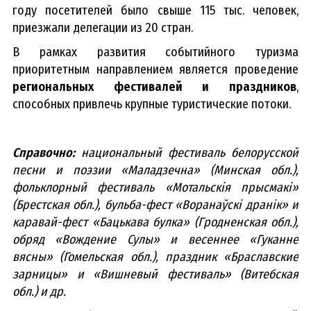
году посетителей было свыше 115 тыс. человек,
приезжали делегации из 20 стран.
В рамках развития событийного туризма
приоритетным направлением является проведение
региональных фестивалей и праздников
,
способных привлечь крупные туристические потоки.
Справочно:
национальный фестиваль белорусской
песни и поэзии «Маладзечна» (Минская обл.),
фольклорный фестиваль «Мотальскія прысмакі»
(Брестская обл.), бульба-фест «Воранаўскі дранік» и
каравай-фест «Бацькава булка» (Гродненская обл.),
обряд «Вождение Сулы» и весеннее «Гуканне
вясны» (Гомельская обл.), праздник «Браславские
зарницы» и «Вишневый фестиваль» (Витебская
обл.) и др.