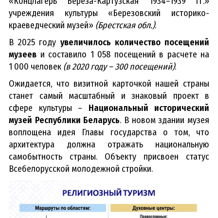
«Концлагерь Береза-Картузская 1934–1939 гг.»
учреждения культуры «Березовский историко-
краеведческий музей»
(Брестская обл.)
.
В 2025 году
увеличилось количество посещений
музеев
и составило 1 058 посещений в расчете на
1 000 человек
(в 2020 году – 300 посещений)
.
Ожидается, что визитной карточкой нашей страны
станет самый масштабный и знаковый проект в
сфере культуры –
Национальный исторический
музей Республики Беларусь
. В новом здании музея
воплощена идея Главы государства о том, что
архитектура должна отражать национальную
самобытность страны. Объекту присвоен статус
Всебелорусской молодежной стройки.