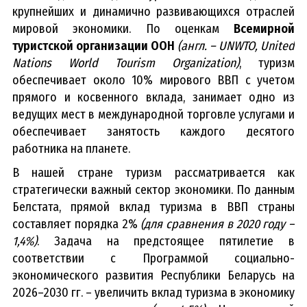
крупнейших и динамично развивающихся отраслей
мировой экономики. По оценкам
Всемирной
туристской организации ООН
(англ. – UNWTO, United
Nations World Tourism Organization)
, туризм
обеспечивает около 10% мирового ВВП с учетом
прямого и косвенного вклада, занимает одно из
ведущих мест в международной торговле услугами и
обеспечивает занятость каждого десятого
работника на планете.
В нашей стране туризм рассматривается как
стратегически важный сектор экономики. По данным
Белстата, прямой вклад туризма в ВВП страны
составляет порядка 2%
(для сравнения в 2020 году –
1,4%)
. Задача на предстоящее пятилетие в
соответствии с Программой социально-
экономического развития Республики Беларусь на
2026–2030 гг. – увеличить вклад туризма в экономику