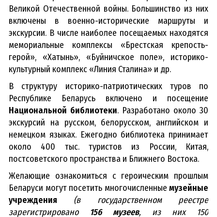
Великой Отечественной войны. Большинство из них
включены в военно-исторические маршруты и
экскурсии. В числе наиболее посещаемых находятся
мемориальные комплексы «Брестская крепость-
герой», «Хатынь», «Буйничское поле», историко-
культурный комплекс «Линия Сталина» и др.
В структуру историко-патриотических туров по
Республике Беларусь включено и посещение
Национальной библиотеки
. Разработано около 30
экскурсий на русском, белорусском, английском и
немецком языках. Ежегодно библиотека принимает
около 400 тыс. туристов из России, Китая,
постсоветского пространства и Ближнего Востока.
Желающие ознакомиться с героическим прошлым
Беларуси могут посетить многочисленные
музейные
учреждения
(в государственном реестре
зарегистрировано
156 музеев
, из них 150