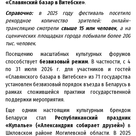
«Славянский базар в Витебске»
.
Справочно:
в 2025 году фестиваль посетило
рекордное количество зрителей: онлайн-
трансляцию смотрели
свыше 15 млн человек
, а на
сценических площадках города побывали более 200
тыс. человек.
Посещению масштабных культурных форумов
способствует
безвизовый режим
. В частности, с 4
по 31 июля 2026 г. для участников и гостей
«Славянского базара в Витебске» из 71 государства
установлен безвизовый порядок въезда в Беларусь в
рамках сложившейся практики государственной
поддержки мероприятия.
Еще одним настоящим культурным брендом
Беларуси стал
Республиканский праздник
«Купалье» («Александрия собирает друзей»)
в
Шкловском районе Могилевской области. В 2025