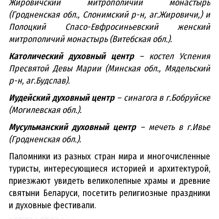
Жировичский митрополичий монастырь
(Гродненская обл., Слонимский р-н, аг.Жировичи,) и
Полоцкий Спасо-Евфросиньевский женский
митрополичий монастырь (Витебская обл.).
Католический духовный центр
– костел Успения
Пресвятой Девы Марии (Минская обл., Мядельский
р-н, аг.Будслав).
Иудейский духовный центр
– синагога в г.Бобруйске
(Могилевская обл.).
Мусульманский духовный центр
– мечеть в г.Ивье
(Гродненская обл.).
Паломники из разных стран мира и многочисленные
туристы, интересующиеся историей и архитектурой,
приезжают увидеть великолепные храмы и древние
святыни Беларуси, посетить религиозные праздники
и духовные фестивали.