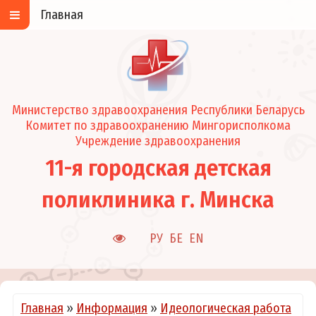
Главная
Министерство здравоохранения Республики Беларусь
Комитет по здравоохранению Мингорисполкома
Учреждение здравоохранения
11-я городская детская
поликлиника г. Минска
РУ
БЕ
EN
Главная
»
Информация
»
Идеологическая работа