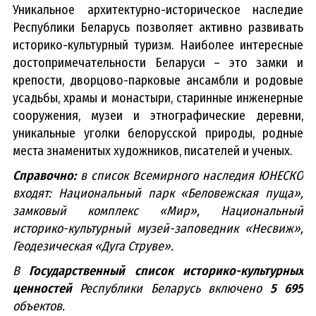
Уникальное архитектурно-историческое наследие
Республики Беларусь позволяет активно развивать
историко-культурный туризм. Наиболее интересные
достопримечательности Беларуси – это замки и
крепости, дворцово-парковые ансамбли и родовые
усадьбы, храмы и монастыри, старинные инженерные
сооружения, музеи и этнографические деревни,
уникальные уголки белорусской природы, родные
места знаменитых художников, писателей и ученых.
Справочно:
в список Всемирного наследия ЮНЕСКО
входят: Национальный парк «Беловежская пуща»,
замковый комплекс «Мир», Национальный
историко-культурный музей-заповедник «Несвиж»,
Геодезическая «Дуга Струве».
В
Государственный список историко-культурных
ценностей
Республики Беларусь включено
5 695
объектов.