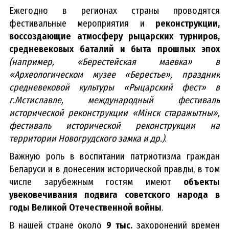
Ежегодно в регионах страны проводятся
фестивальные мероприятия и
реконструкции,
воссоздающие атмосферу рыцарских турниров,
средневековых баталий и быта прошлых эпох
(например, «Берестейская маевка» в
«Археологическом музее «Берестье», праздник
средневековой культуры «Рыцарский фест» в
г.Мстиславле, международный фестиваль
исторической реконструкции «Мінск старажытны»,
фестиваль исторической реконструкции на
территории Новогрудского замка и др.)
.
Важную роль в воспитании патриотизма граждан
Беларуси и в донесении исторической правды, в том
числе зарубежным гостям имеют
объекты
увековечивания подвига советского народа в
годы Великой Отечественной войны
.
В нашей стране около
9 тыс.
захоронений времен