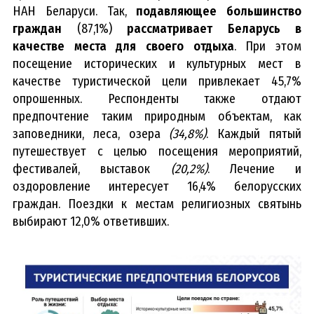
НАН Беларуси. Так,
подавляющее большинство
граждан
(87,1%)
рассматривает Беларусь в
качестве места для своего отдыха
. При этом
посещение исторических и культурных мест в
качестве туристической цели привлекает 45,7%
опрошенных. Респонденты также отдают
предпочтение таким природным объектам, как
заповедники, леса, озера
(34,8%)
. Каждый пятый
путешествует с целью посещения мероприятий,
фестивалей, выставок
(20,2%)
. Лечение и
оздоровление интересует 16,4% белорусских
граждан. Поездки к местам религиозных святынь
выбирают 12,0% ответивших.